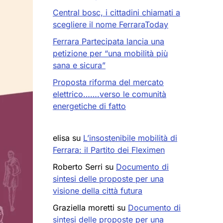
Central bosc, i cittadini chiamati a
scegliere il nome FerraraToday
Ferrara Partecipata lancia una
petizione per “una mobilità più
sana e sicura”
Proposta riforma del mercato
elettrico…….verso le comunità
energetiche di fatto
elisa
su
L’insostenibile mobilità di
Ferrara: il Partito dei Fleximen
Roberto Serri
su
Documento di
sintesi delle proposte per una
visione della città futura
Graziella moretti
su
Documento di
sintesi delle proposte per una