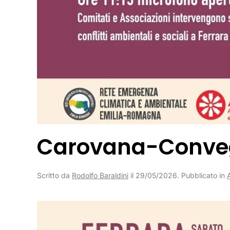
Carovana-Convegn
Scritto da
Rodolfo Baraldini
il
29/05/2026
. Pubblicato in