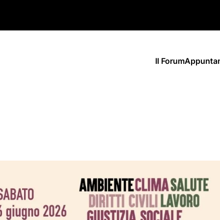
Il Forum
Appunta