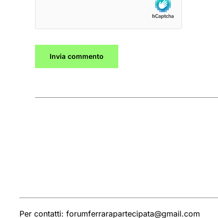
Invia commento
Per contatti: forumferrarapartecipata@gmail.com