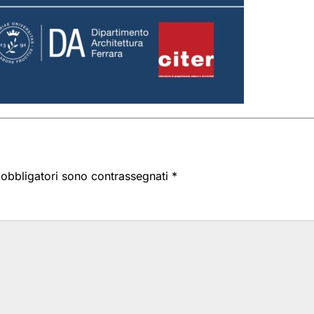
i obbligatori sono contrassegnati
*