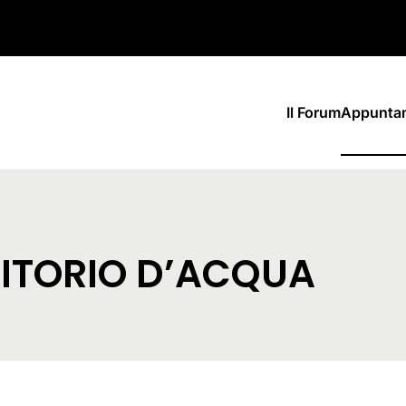
Il Forum
Appunta
RITORIO D’ACQUA