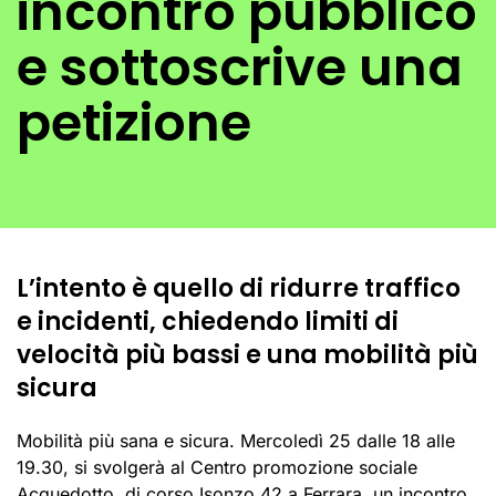
incontro pubblico
e sottoscrive una
petizione
L’intento è quello di ridurre traffico
e incidenti, chiedendo limiti di
velocità più bassi e una mobilità più
sicura
Mobilità più sana e sicura. Mercoledì 25 dalle 18 alle
19.30, si svolgerà al Centro promozione sociale
Acquedotto, di corso Isonzo 42 a Ferrara, un incontro