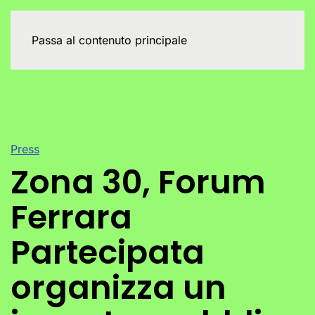
Passa al contenuto principale
Press
Zona 30, Forum
Ferrara
Partecipata
organizza un