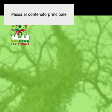
Passa al contenuto principale