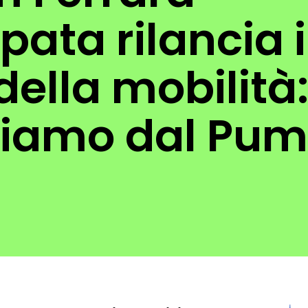
pata rilancia i
della mobilità
tiamo dal Pum