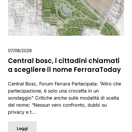
07/08/2026
Central bosc, i cittadini chiamati
a scegliere il nome FerraraToday
Central Bosc, Forum Ferrara Partecipata: “Altro che
partecipazione, è solo una crocetta in un
sondaggio” Critiche anche sulle modalità di scelta
del nome: “Nessun vero confronto, dubbi su
privacy e t…
Leggi