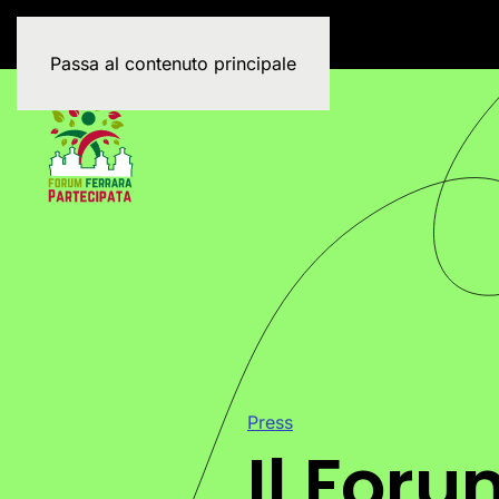
Passa al contenuto principale
Press
Il Foru