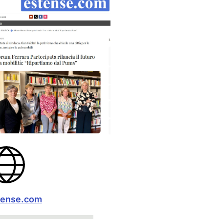
Ingrandisci
tense.com