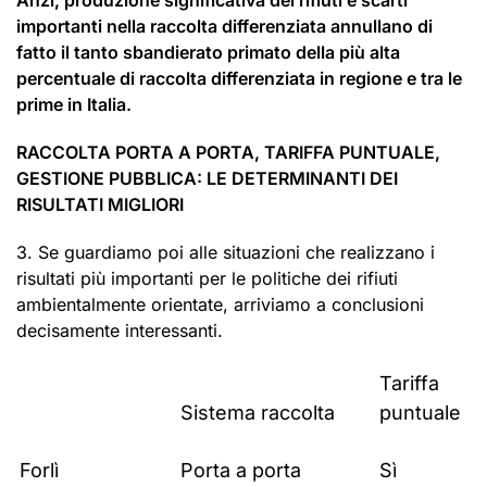
Anzi, produzione
significativa
dei rifiuti e scarti
importanti nella raccolta differenziata annullano di
fatto il tanto sbandierato primato del
la più alta
percentuale di raccolta differenziata in regione e tra le
prime in Italia.
RACCOLTA PORTA A PORTA, TARIFFA PUNTUALE,
GESTIONE PUBBLICA: LE DETERMINANTI DEI
RISULTATI MIGLIORI
3. Se guardiamo poi alle situazioni che realizzano i
risultati più importanti per le politiche dei rifiuti
ambientalmente orientate, arriviamo a conclusioni
decisamente interessanti.
Tariffa
Sistema raccolta
puntuale
Forlì
Porta a porta
Sì