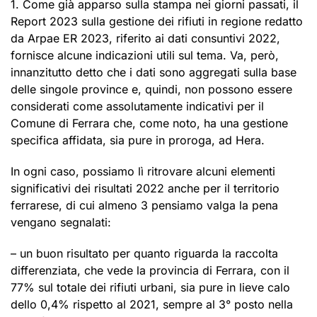
1. Come già apparso sulla stampa nei giorni passati, il
Report 2023 sulla gestione dei rifiuti in regione redatto
da Arpae ER 2023, riferito ai dati consuntivi 2022,
fornisce alcune indicazioni utili sul tema. Va, però,
innanzitutto detto che i dati sono aggregati sulla base
delle singole province e, quindi, non possono essere
considerati come assolutamente indicativi per il
Comune di Ferrara che, come noto, ha una gestione
specifica affidata, sia pure in proroga, ad Hera.
In ogni caso, possiamo lì ritrovare alcuni elementi
significativi dei risultati 2022 anche per il territorio
ferrarese, di cui almeno 3 pensiamo valga la pena
vengano segnalati:
– un buon risultato per quanto riguarda la raccolta
differenziata, che vede la provincia di Ferrara, con il
77% sul totale dei rifiuti urbani, sia pure in lieve calo
dello 0,4% rispetto al 2021, sempre al 3° posto nella