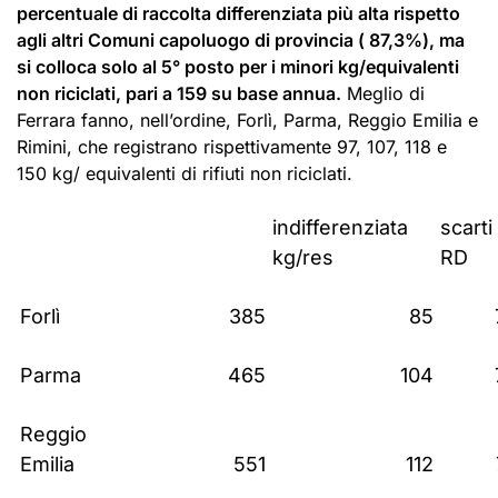
percentuale di raccolta differenziata più alta rispetto
agli altri Comuni capoluogo di provincia ( 87,3%), ma
si colloca solo al 5° posto per i minori kg/equivalenti
non riciclati, pari a 159 su base annua.
Meglio di
Ferrara fanno, nell’ordine, Forlì, Parma, Reggio Emilia e
Rimini, che registrano rispettivamente 97, 107, 118 e
150 kg/ equivalenti di rifiuti non riciclati.
indifferenziata
scarti
kg/res
RD
Forlì
385
85
Parma
465
104
Reggio
Emilia
551
112