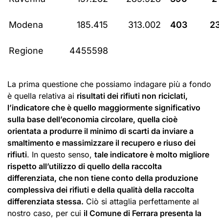
Modena
185.415
313.002
403
2
Regione
4455598
La prima questione che possiamo indagare più a fondo
è quella relativa ai
risultati dei rifiuti non riciclati,
l’indicatore che è quello maggiormente significativo
sulla base dell’economia circolare, quella cioè
orientata a produrre il minimo di scarti da inviare a
smaltimento e massimizzare il recupero e riuso dei
rifiuti
. In questo senso,
tale indicatore è molto migliore
rispetto all’utilizzo di quello della raccolta
differenziata, che non tiene conto della produzione
complessiva dei rifiuti e della qualità della raccolta
differenziata stessa.
Ciò si attaglia perfettamente al
nostro caso, per cui
il Comune di Ferrara presenta la