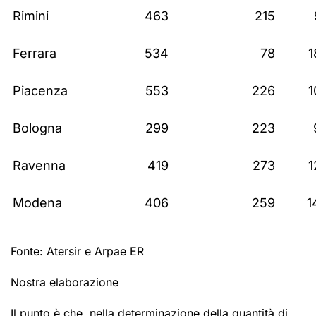
Rimini
463
215
Ferrara
534
78
1
Piacenza
553
226
1
Bologna
299
223
Ravenna
419
273
1
Modena
406
259
1
Fonte: Atersir e Arpae ER
Nostra elaborazione
Il punto è che, nella determinazione della quantità di