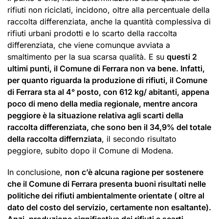
rifiuti non riciclati, incidono, oltre alla percentuale della
raccolta differenziata, anche la quantità complessiva di
rifiuti urbani prodotti e lo scarto della raccolta
differenziata, che viene comunque avviata a
smaltimento per la sua scarsa qualità. E su
questi 2
ultimi punti, il Comune di
F
errara non va bene. Infatti,
per quanto riguarda
l
a produzione di rifiuti,
il Comune
di Ferrara sta al 4° posto, con 612 kg/ abitanti, appena
poco di meno della media regionale, mentre ancora
peggiore è la situazione relativa agli scarti della
raccolta differenziata, che sono ben il 34,9% del totale
della raccolta differnziata
, il secondo risultato
peggiore, subito dopo il Comune di Modena.
In conclusione,
non c’è alcuna ragione per sostenere
che il Comune di Ferrara presenta buoni risultati nelle
politiche dei rifiuti ambientalmente orientate ( oltre al
dato del costo del servizio, certamente non esaltante).