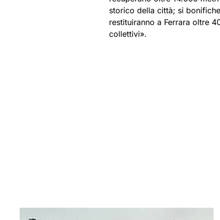
storico della città; si bonific
restituiranno a Ferrara oltre 
collettivi».