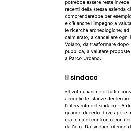
potrebbe essere resta invece l
recenti della stessa azienda c
comprenderebbe per esempio 
e c’è anche l’impegno a valut
le ricerche archeologiche; ad 
calmierato; a cancellare ogni 
Volano, da trasformare dopo l
pubblica; a valutare proposte 
a Parco Urbano.
Il sindaco
«Il voto unanime di tutti i co
accoglie le istanze dei ferrare
l’intervento del sindaco – A d
quando di certo dove aprire 
era tema di confronto con i ci
dall’alto. Da sindaco ritengo 