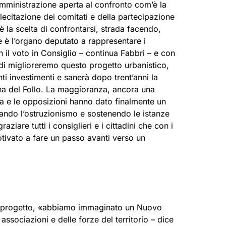
mministrazione aperta al confronto com’è la
ecitazione dei comitati e della partecipazione
 è la scelta di confrontarsi, strada facendo,
 è l’organo deputato a rappresentare i
n il voto in Consiglio – continua Fabbri – e con
indi miglioreremo questo progetto urbanistico,
ti investimenti e sanerà dopo trent’anni la
rna del Follo. La maggioranza, ancora una
ta e le opposizioni hanno dato finalmente un
ando l’ostruzionismo e sostenendo le istanze
ziare tutti i consiglieri e i cittadini che con i
tivato a fare un passo avanti verso un
l progetto, «abbiamo immaginato un Nuovo
 associazioni e delle forze del territorio – dice