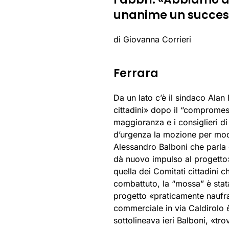
unanime un succes
di Giovanna Corrieri
Ferrara
Da un lato c’è il sindaco Alan
cittadini» dopo il “compromesso
maggioranza e i consiglieri d
d’urgenza la mozione per modif
Alessandro Balboni che parla 
dà nuovo impulso al progetto»
quella dei Comitati cittadini 
combattuto, la “mossa” è stat
progetto «praticamente naufrag
commerciale in via Caldirolo 
sottolineava ieri Balboni, «t