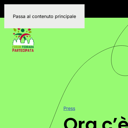
Passa al contenuto principale
Press
Ora c’è