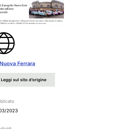
Ingrandisci
 Nuova Ferrara
Leggi sul sito d’origine
blicato
03/2023
dividi