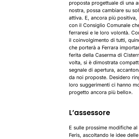
proposta progettuale di una a
nostra, possa cambiare su soll
attiva. E, ancora più positiva,
con il Consiglio Comunale che
ferraresi e le loro volontà. Co
il coinvolgimento di tutti, qu
che porterà a Ferrara importan
ferita della Caserma di Ciste
volta, si è dimostrata compat
segnale di apertura, accanton
da noi proposte. Desidero ringra
loro suggerimenti ci hanno mo
progetto ancora più bello».
L’assessore
E sulle prossime modifiche a
Feris, ascoltando le idee delle