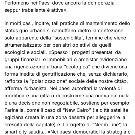
Perlomeno nei Paesi dove ancora la democrazia
seppur traballante è attiva».
In molti casi, inoltre, tali pratiche di mantenimento dello
status quo urbano si camuffano dietro la confezione
solo apparente della “sostenibilità”, termine che viene
strumentalizzato per ben altri obiettivi da quelli
ecologici e sociali. «Spesso i progetti presentati da
gruppi finanziari e immobiliari o archistar evidenziano
una rigenerazione urbana “ecologica” che diviene una
forma inedita di gentrificazione che, senza dichiararlo,
rafforza la “polarizzazione” sociale delle nostre città»,
afferma l’urbanista. Nei paesi autoritari la volontà di
modificare una città o di costruirne una nuova dal nulla
è una decisione non negoziabile, sostiene per esempio
Farinella, come il caso di “New Cairo” (la città satellite
egiziana creata in una zona deserta per alleggerire la
crescita della capitale) e il progetto di “Neom Line”, la
smart city saudita. «Nei paesi democratici la strategia è