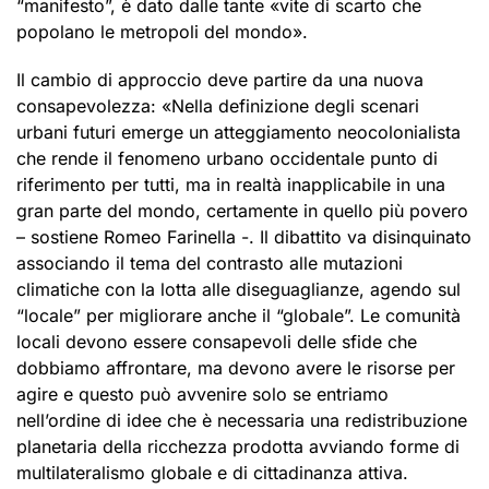
“manifesto”, è dato dalle tante «vite di scarto che
popolano le metropoli del mondo».
Il cambio di approccio deve partire da una nuova
consapevolezza: «Nella definizione degli scenari
urbani futuri emerge un atteggiamento neocolonialista
che rende il fenomeno urbano occidentale punto di
riferimento per tutti, ma in realtà inapplicabile in una
gran parte del mondo, certamente in quello più povero
– sostiene Romeo Farinella -. Il dibattito va disinquinato
associando il tema del contrasto alle mutazioni
climatiche con la lotta alle diseguaglianze, agendo sul
“locale” per migliorare anche il “globale”. Le comunità
locali devono essere consapevoli delle sfide che
dobbiamo affrontare, ma devono avere le risorse per
agire e questo può avvenire solo se entriamo
nell’ordine di idee che è necessaria una redistribuzione
planetaria della ricchezza prodotta avviando forme di
multilateralismo globale e di cittadinanza attiva.