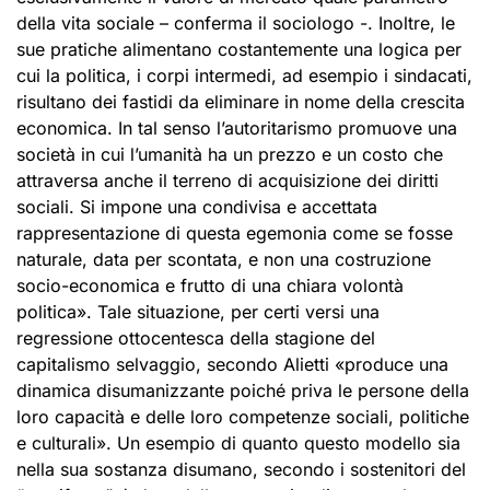
della vita sociale – conferma il sociologo -. Inoltre, le
sue pratiche alimentano costantemente una logica per
cui la politica, i corpi intermedi, ad esempio i sindacati,
risultano dei fastidi da eliminare in nome della crescita
economica. In tal senso l’autoritarismo promuove una
società in cui l’umanità ha un prezzo e un costo che
attraversa anche il terreno di acquisizione dei diritti
sociali. Si impone una condivisa e accettata
rappresentazione di questa egemonia come se fosse
naturale, data per scontata, e non una costruzione
socio-economica e frutto di una chiara volontà
politica». Tale situazione, per certi versi una
regressione ottocentesca della stagione del
capitalismo selvaggio, secondo Alietti «produce una
dinamica disumanizzante poiché priva le persone della
loro capacità e delle loro competenze sociali, politiche
e culturali». Un esempio di quanto questo modello sia
nella sua sostanza disumano, secondo i sostenitori del