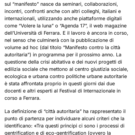
sul “manifesto” nasce da seminari, collaborazioni,
incontri, confronti anche con altri colleghi, italiani e
internazionali, utilizzando anche piattaforme digitali
come “Volere la luna” o “Agenda 17”, il web magazine
dell’Università di Ferrara. E il lavoro è ancora in corso,
nel senso che culminerà con la pubblicazione di
volume ad hoc (dal titolo “Manifesto contro la città
autoritaria”) in programma per il prossimo anno. La
questione della crisi abitativa e dei nuovi progetti di
edilizia sociale che mettono al centro giustizia sociale,
ecologica e urbana contro politiche urbane autoritarie
è stata affrontata proprio in questi giorni dai due
docenti e altri esperti al Festival di Internazionale in
corso a Ferrara.
La definizione di “città autoritaria” ha rappresentato il
punto di partenza per individuare alcuni criteri che la
identificano: «Tra questi principi ci sono i processi di
gentrification e di eco-gentrification (ovvero la