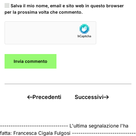
Salva il mio nome, email e sito web in questo browser
per la prossima volta che commento.
Invia commento
Precedenti
Successivi
-------------------------------- L'ultima segnalazione l'ha
fatta: Francesca Cigala Fulgosi ------------------------------