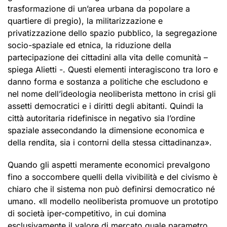
trasformazione di un’area urbana da popolare a
quartiere di pregio), la militarizzazione e
privatizzazione dello spazio pubblico, la segregazione
socio-spaziale ed etnica, la riduzione della
partecipazione dei cittadini alla vita delle comunità –
spiega Alietti -. Questi elementi interagiscono tra loro e
danno forma e sostanza a politiche che escludono e
nel nome dell’ideologia neoliberista mettono in crisi gli
assetti democratici e i diritti degli abitanti. Quindi la
città autoritaria ridefinisce in negativo sia l’ordine
spaziale assecondando la dimensione economica e
della rendita, sia i contorni della stessa cittadinanza».
Quando gli aspetti meramente economici prevalgono
fino a soccombere quelli della vivibilità e del civismo è
chiaro che il sistema non può definirsi democratico né
umano. «Il modello neoliberista promuove un prototipo
di società iper-competitivo, in cui domina
esclusivamente il valore di mercato quale parametro