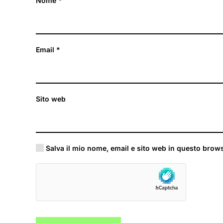
Nome
*
Email
*
Sito web
Salva il mio nome, email e sito web in questo brow