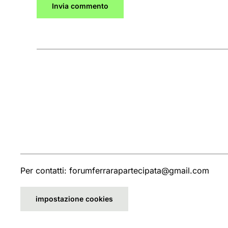
Invia commento
Per contatti: forumferrarapartecipata@gmail.com
impostazione cookies