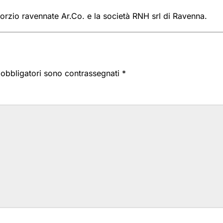
sorzio ravennate Ar.Co. e la società RNH srl di Ravenna.
i obbligatori sono contrassegnati
*