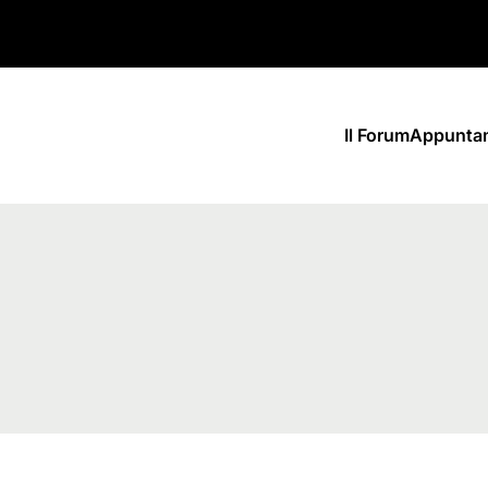
Il Forum
Appunta