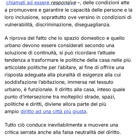
chiamati ad essere
responsive
–, delle condizioni atte
a promuovere e garantire le capacità delle persone e la
loro inclusione, soprattutto ove versino in condizioni di
vulnerabilità, discriminazione, diseguaglianza.
A riprova del fatto che lo spazio domestico e quello
urbano devono essere considerati secondo una
soluzione di continuità, si può ricordare l’attuale
tendenza a trasformare le politiche della casa nelle più
articolate politiche per l’abitare, al fine di offrire una
risposta adeguata alla pluralità di esigenze alla cui
soddisfazione l’abitazione, immersa nel tessuto
urbano, è funzionale. Il diritto alla casa, inteso quale
punto d’intersezione tra molteplici strade, spazi,
politiche e diritti, diviene allora parte del più
ampio
diritto ad una città più giusta
.
Tutto ciò conduce inevitabilmente a muovere una
critica serrata anche alla falsa neutralità del diritto.