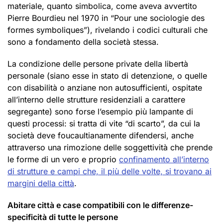
materiale, quanto simbolica, come aveva avvertito
Pierre Bourdieu nel 1970 in “Pour une sociologie des
formes symboliques”), rivelando i codici culturali che
sono a fondamento della società stessa.
La condizione delle persone private della libertà
personale (siano esse in stato di detenzione, o quelle
con disabilità o anziane non autosufficienti, ospitate
all’interno delle strutture residenziali a carattere
segregante) sono forse l’esempio più lampante di
questi processi: si tratta di vite “di scarto”, da cui la
società deve foucaultianamente difendersi, anche
attraverso una rimozione delle soggettività che prende
le forme di un vero e proprio
confinamento all’interno
di strutture e campi che, il più delle volte, si trovano ai
margini della città
.
Abitare città e case compatibili con le differenze-
specificità di tutte le persone