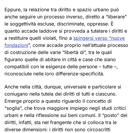
Eppure, la relazione tra diritto e spazio urbano può
anche seguire un processo inverso, diretto a “liberare”
le soggettività escluse, discriminate, oppresse. È
quanto accade laddove si provveda a tutelare i diritti e
a restituire quelli violati, fino a
spingersi verso “nuove
fondazioni
”, come accade proprio nell’attuale processo
di costruzione delle varie “libertà di”, tra le quali
figurano quelle di abitare in città e case che siano
compatibili con le esigenze delle persone – tutte –,
riconosciute nelle loro differenze-specificità.
Anche nella città, dunque, universale e particolare si
coniugano nella tutela dei diritti di tutti e ciascuno.
Emerge proprio a questo riguardo il concetto di
“soglia”, che trova maggiore impiego negli studi critici
urbani e nella riflessione sui beni comuni. Il “posto” dei
diritti, infatti, sta nel frangente che si colloca tra le
diverse dimensioni: i diritti non sono circoscritti