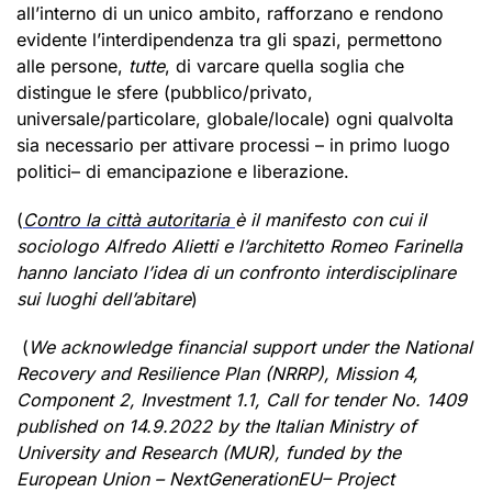
all’interno di un unico ambito, rafforzano e rendono
evidente l’interdipendenza tra gli spazi, permettono
alle persone,
tutte
, di varcare quella soglia che
distingue le sfere (pubblico/privato,
universale/particolare, globale/locale) ogni qualvolta
sia necessario per attivare processi – in primo luogo
politici– di emancipazione e liberazione.
(
Contro la città autoritaria
è il manifesto con cui il
sociologo Alfredo Alietti e l’architetto Romeo Farinella
hanno lanciato l’idea di un confronto interdisciplinare
sui luoghi dell’abitare
)
(
We acknowledge financial support under the National
Recovery and Resilience Plan (NRRP), Mission 4,
Component 2, Investment 1.1, Call for tender No. 1409
published on 14.9.2022 by the Italian Ministry of
University and Research (MUR), funded by the
European Union – NextGenerationEU– Project