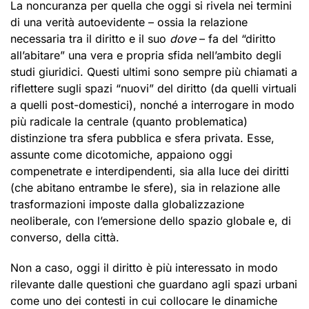
La noncuranza per quella che oggi si rivela nei termini
di una verità autoevidente – ossia la relazione
necessaria tra il diritto e il suo
dove
– fa del “diritto
all’abitare” una vera e propria sfida nell’ambito degli
studi giuridici. Questi ultimi sono sempre più chiamati a
riflettere sugli spazi “nuovi” del diritto (da quelli virtuali
a quelli post-domestici), nonché a interrogare in modo
più radicale la centrale (quanto problematica)
distinzione tra sfera pubblica e sfera privata. Esse,
assunte come dicotomiche, appaiono oggi
compenetrate e interdipendenti, sia alla luce dei diritti
(che abitano entrambe le sfere), sia in relazione alle
trasformazioni imposte dalla globalizzazione
neoliberale, con l’emersione dello spazio globale e, di
converso, della città.
Non a caso, oggi il diritto è più interessato in modo
rilevante dalle questioni che guardano agli spazi urbani
come uno dei contesti in cui collocare le dinamiche