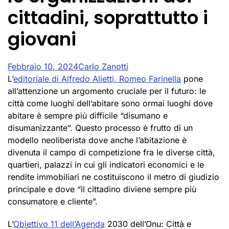
cittadini, soprattutto i
giovani
Febbraio 10, 2024
Carlo Zanotti
L’
editor
iale di Alfredo Alietti,
Romeo Farinella
pone
all’attenzione un argomento cruciale per il futuro: le
città come luoghi dell’abitare sono ormai luoghi dove
abitare è sempre più difficile “disumano e
disumanizzante”. Questo processo è frutto di un
modello neoliberista dove anche l’abitazione è
divenuta il campo di competizione fra le diverse città,
quartieri, palazzi in cui gli indicatori economici e le
rendite immobiliari ne costituiscono il metro di giudizio
principale e dove “il cittadino diviene sempre più
consumatore e cliente”.
L’
Obiettivo 11 dell’Agenda
2030 dell’Onu: Città e