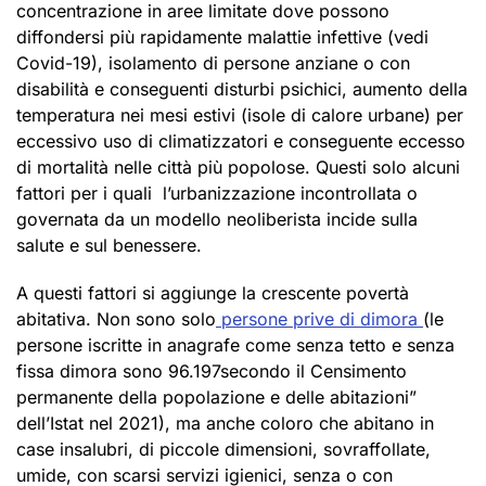
concentrazione in aree limitate dove possono
diffondersi più rapidamente malattie infettive (vedi
Covid-19), isolamento di persone anziane o con
disabilità e conseguenti disturbi psichici, aumento della
temperatura nei mesi estivi (isole di calore urbane) per
eccessivo uso di climatizzatori e conseguente eccesso
di mortalità nelle città più popolose. Questi solo alcuni
fattori per i quali l’urbanizzazione incontrollata o
governata da un modello neoliberista incide sulla
salute e sul benessere.
A questi fattori si aggiunge la crescente povertà
abitativa. Non sono solo
persone prive di dimora
(le
persone iscritte in anagrafe come senza tetto e senza
fissa dimora sono 96.197secondo il Censimento
permanente della popolazione e delle abitazioni”
dell’Istat nel 2021), ma anche coloro che abitano in
case insalubri, di piccole dimensioni, sovraffollate,
umide, con scarsi servizi igienici, senza o con