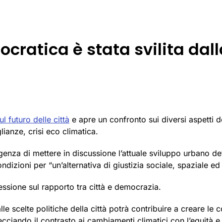
ratica è stata svilita dall
ul futuro delle città
e apre un confronto sui diversi aspetti de
lianze, crisi eco climatica.
rgenza di mettere in discussione l’attuale sviluppo urbano 
ndizioni per “un’alternativa di giustizia sociale, spaziale ed
lessione sul rapporto tra città e democrazia.
le scelte politiche della città potrà contribuire a creare le c
cciando il contrasto ai cambiamenti climatici con l’equità e l