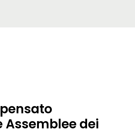
ripensato
e Assemblee dei