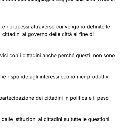
e i processi attraverso cui vengono definite le
ittadini al governo delle città al fine di
divisi con i cittadini anche perché questi non sono
ché risponde agli interessi economici-produttivi
tecipazione dei cittadini in politica e il peso
le istituzioni ai cittadini su tutte le questioni