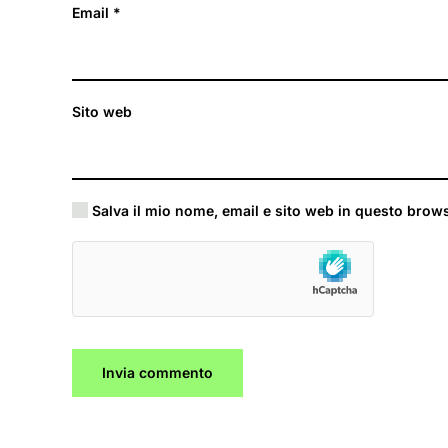
Email
*
Sito web
Salva il mio nome, email e sito web in questo brow
Invia commento