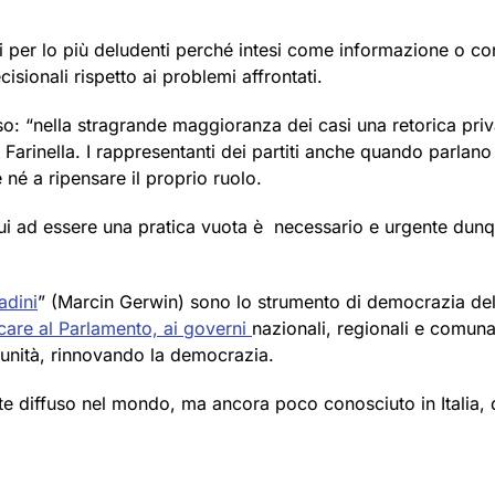
ti per lo più deludenti perché intesi come informazione o con
sionali rispetto ai problemi affrontati.
o: “nella stragrande maggioranza dei casi una retorica priv
 Farinella. I rappresentanti dei partiti anche quando parlan
né a ripensare il proprio ruolo.
inui ad essere una pratica vuota è necessario e urgente dunq
adini
” (Marcin Gerwin) sono lo strumento di democrazia del
care al Parlamento, ai governi
nazionali, regionali e comunal
omunità, rinnovando la democrazia.
 diffuso nel mondo, ma ancora poco conosciuto in Italia, d