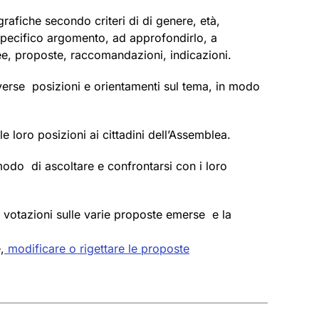
agrafiche secondo criteri di di genere, età,
 specifico argomento, ad approfondirlo, a
ee, proposte, raccomandazioni, indicazioni.
iverse posizioni e orientamenti sul tema, in modo
e loro posizioni ai cittadini dell’Assemblea.
modo di ascoltare e confrontarsi con i loro
e votazioni sulle varie proposte emerse e la
,
modificare o rigettare le proposte