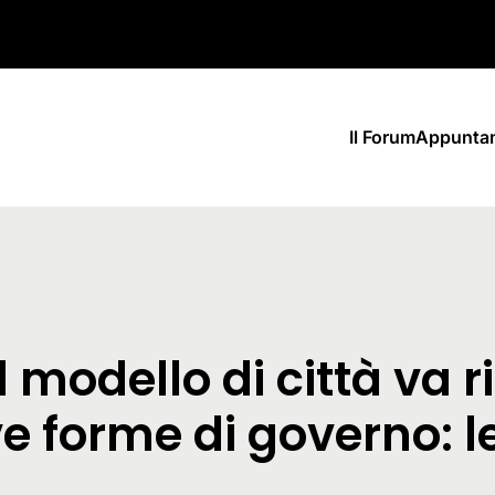
Il Forum
Appunta
Il modello di città va 
e forme di governo: l