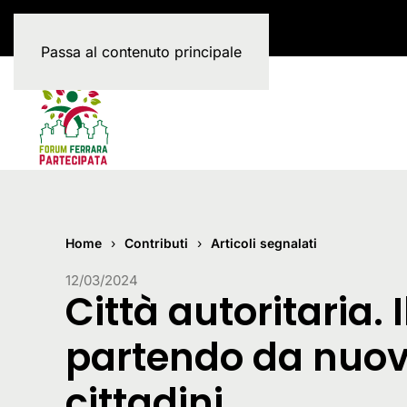
Passa al contenuto principale
Home
Contributi
Articoli segnalati
12/03/2024
Città autoritaria. 
partendo da nuov
cittadini