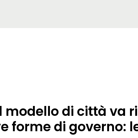
Il modello di città va 
e forme di governo: l