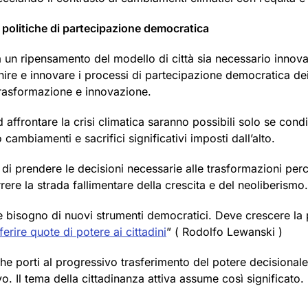
e politiche di partecipazione democratica
 un ripensamento del modello di città sia necessario innovar
nire e innovare i processi di partecipazione democratica dei c
i trasformazione e innovazione.
 affrontare la crisi climatica saranno possibili solo se con
cambiamenti e sacrifici significativi imposti dall’alto.
o di prendere le decisioni necessarie alle trasformazioni per
rere la strada fallimentare della crescita e del neoliberismo.
 bisogno di nuovi strumenti democratici. Deve crescere la par
erire quote di potere ai cittadini
” ( Rodolfo Lewanski )
orti al progressivo trasferimento del potere decisionale dal
vo. Il tema della cittadinanza attiva assume così significato.