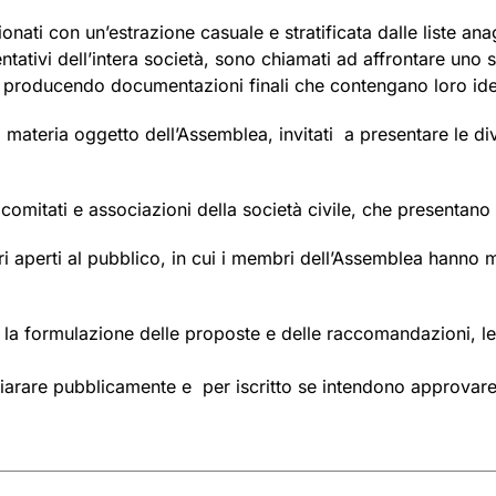
ezionati con un’estrazione casuale e stratificata dalle liste an
ntativi dell’intera società, sono chiamati ad affrontare uno
e, producendo documentazioni finali che contengano loro id
 materia oggetto dell’Assemblea, invitati a presentare le d
comitati e associazioni della società civile, che presentano l
ri aperti al pubblico, in cui i membri dell’Assemblea hanno 
 e la formulazione delle proposte e delle raccomandazioni, l
chiarare pubblicamente e per iscritto se intendono approvare