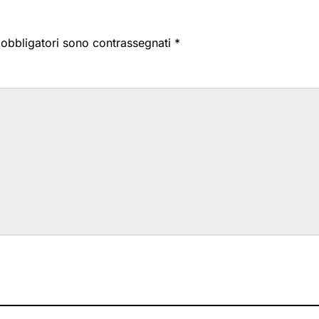
i obbligatori sono contrassegnati
*