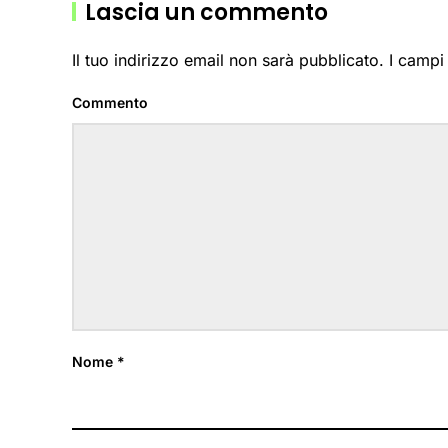
Lascia un commento
Il tuo indirizzo email non sarà pubblicato. I camp
Commento
Nome
*