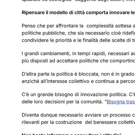
Ripensare il modello di città comporta innovare l
Penso che per affrontare la complessità sottesa a
politiche pubbliche, che sia necessario cioè ridefi
condividere le priorità e le finalità delle scelte d
I grandi cambiamenti, in tempi rapidi, necessari ad
più disposti ad accettare politiche che comportino 
D’altra parte la politica è bloccata, non è in grad
anziché all’interesse collettivo e continua a percor
C’è un grande bisogno di innovazione politica. C’è
delle loro decisioni per la comunità. ”
Bisogna trasf
Diventa dunque necessario avviare un processo che p
rilevanti per la costruzione del benessere colletti